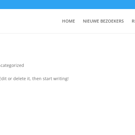
m
HOME
NIEUWE BEZOEKERS
R
categorized
it or delete it, then start writing!